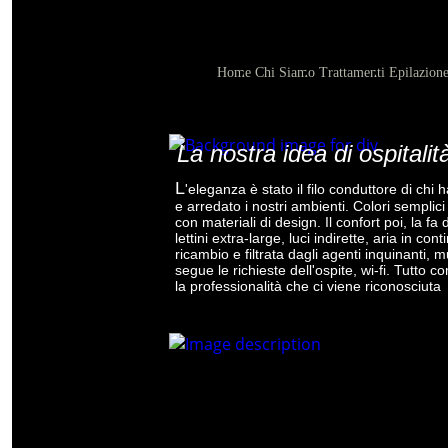
Home
Chi Siamo
Trattamenti
Epilazion
La nostra idea di ospitalit
L
'eleganza è stato il filo conduttore di chi 
e arredato i nostri ambienti. Colori semplic
con materiali di design. Il confort poi, la fa
lettini extra-large, luci indirette, aria in cont
ricambio e filtrata dagli agenti inquinanti, 
segue le richieste dell'ospite, wi-fi. Tutto 
la professionalità che ci viene riconosciuta